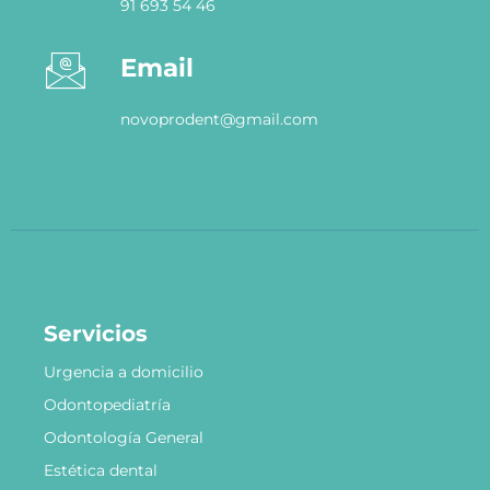
91 693 54 46
Email
novoprodent@gmail.com
Servicios
Urgencia a domicilio
Odontopediatría
Odontología General
Estética dental